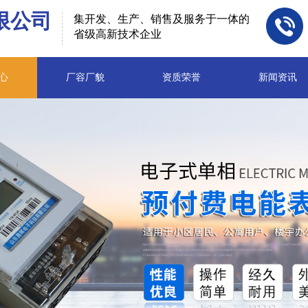
限公司
集开发、生产、销售及服务于一体的
省级高新技术企业
心
厂容厂貌
资质荣誉
新闻资讯
生产​销售​​​
、家具涂料、装饰涂料