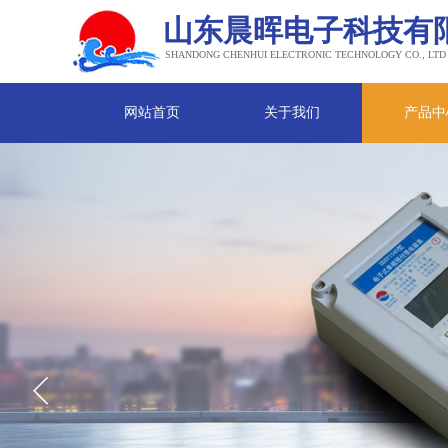
山东晨晖电子科技有
SHANDONG CHENHUI ELECTRONIC TECHNOLOGY CO., LTD
网站首页
关于我们
产品中
专注于墙体涂料研发
主营工程涂料、防水涂料