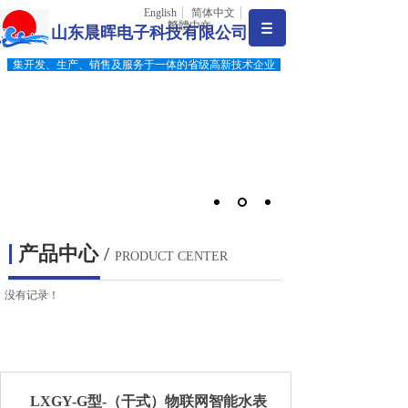
English
简体中文
繁體中文
山东晨晖电子科技有限公司
集开发、生产、销售及服务于一体的省级高新技术企业
产品中心
/
PRODUCT CENTER
没有记录！
LXGY-G型-（干式）物联网智能水表