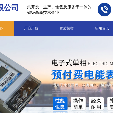
限公司
集开发、生产、销售及服务于一体的
省级高新技术企业
心
厂容厂貌
资质荣誉
新闻资讯
生产​销售​​​
、家具涂料、装饰涂料