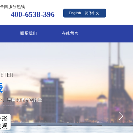
全国服务热线：
400-6538-396
English
简体中文
联系我们
在线留言