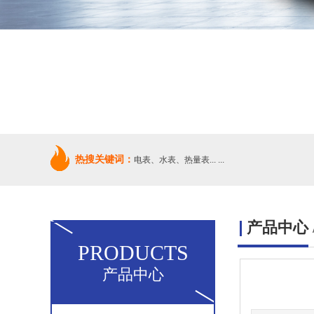
热搜关键词：
电表、水表、热量表... ...
产品中心
PRODUCTS
产品中心