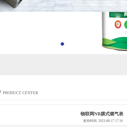
/
PRODUCT CENTER
物联网NB膜式燃气表
发布时间: 2023-08-17 17:16