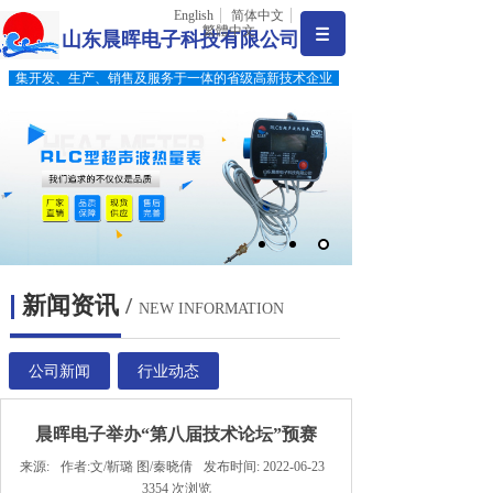
English
简体中文
繁體中文
山东晨晖电子科技有限公司
集开发、生产、销售及服务于一体的省级高新技术企业
新闻资讯
/
NEW INFORMATION
公司新闻
行业动态
晨晖电子举办“第八届技术论坛”预赛
来源:
作者:
文/靳璐 图/秦晓倩
发布时间:
2022-06-23
3354
次浏览